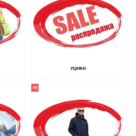
УЦІНКА!
44