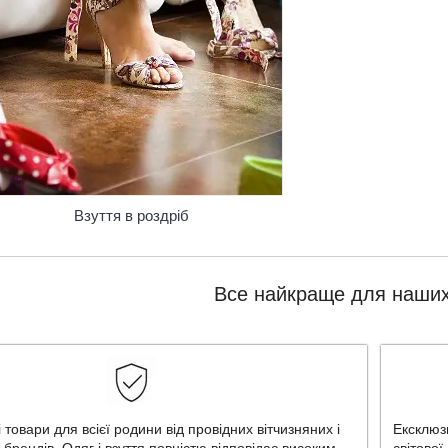
Взуття в роздріб
Все найкраще для наших
 товари для всієї родини від провідних вітчизняних і
Ексклюзи