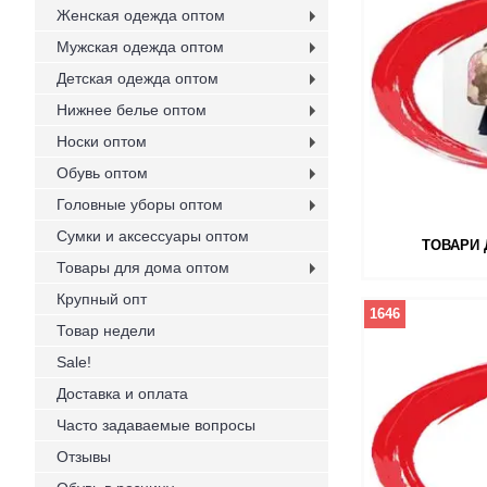
Женская одежда оптом
Мужская одежда оптом
Детская одежда оптом
Нижнее белье оптом
Носки оптом
Обувь оптом
Головные уборы оптом
Сумки и аксессуары оптом
ТОВАРИ 
Товары для дома оптом
Крупный опт
1646
Товар недели
Sale!
Доставка и оплата
Часто задаваемые вопросы
Отзывы