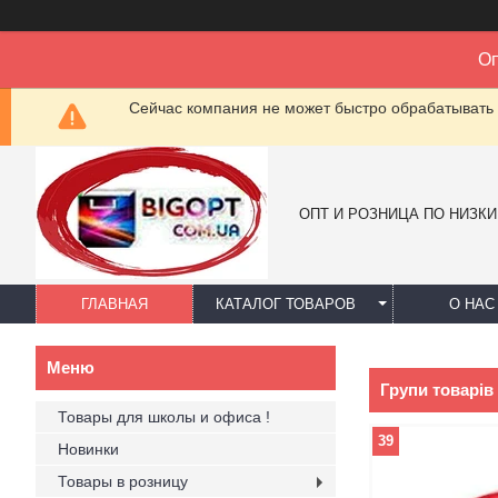
Оп
Сейчас компания не может быстро обрабатывать 
ОПТ И РОЗНИЦА ПО НИЗК
ГЛАВНАЯ
КАТАЛОГ ТОВАРОВ
О НАС
Групи товарів
Товары для школы и офиса !
39
Новинки
Товары в розницу