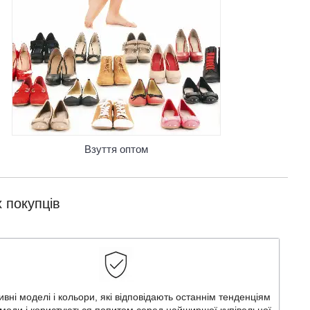
Взуття оптом
 покупців
вні моделі і кольори, які відповідають останнім тенденціям