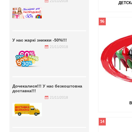
21/11/2018
ДЕТСК
96
У нас жаркі знижки -50%!!!
21/11/2018
Дочекалися!!! У нас безкоштовна
доставка!!!
21/11/2018
В
14