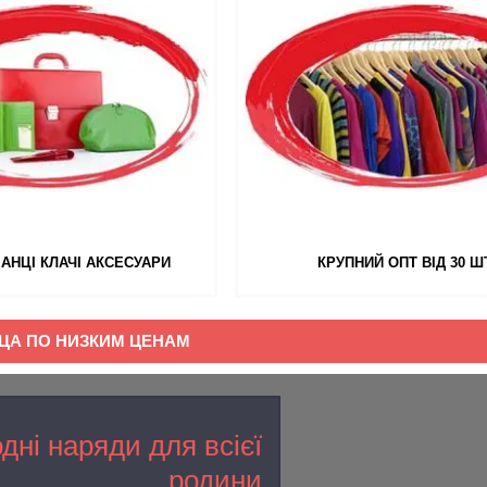
АНЦІ КЛАЧІ АКСЕСУАРИ
КРУПНИЙ ОПТ ВІД 30 Ш
ИЦА ПО НИЗКИМ ЦЕНАМ
дні наряди для всієї
родини