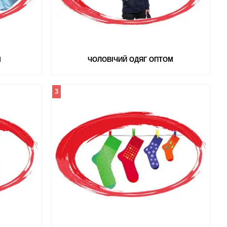
М
ЧОЛОВІЧИЙ ОДЯГ ОПТОМ
3