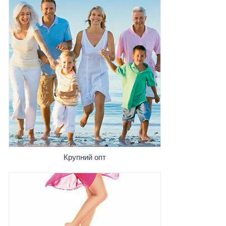
Крупний опт