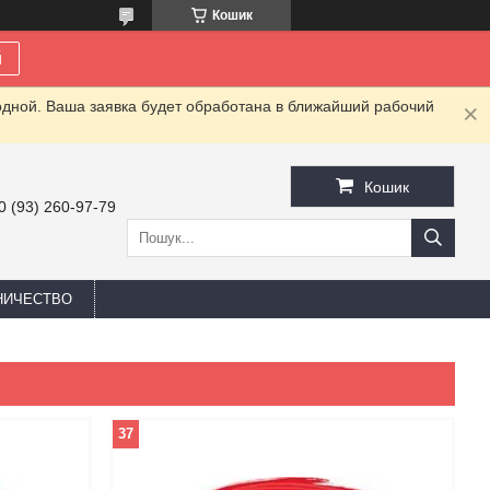
Кошик
й
одной. Ваша заявка будет обработана в ближайший рабочий
Кошик
0 (93) 260-97-79
НИЧЕСТВО
37