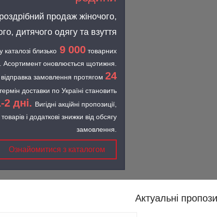
роздрібний продаж жіночого,
ого, дитячого одягу та взуття
9 000
 каталозі близько
товарних
й. Асортимент оновлюється щотижня.
24
 відправка замовлення протягом
термін доставки по Україні становить
1-2 дні.
Вигідні акційні пропозиції,
товарів і додаткові знижки від обсягу
замовлення.
Ознайомитися з каталогом
Актуальні пропози