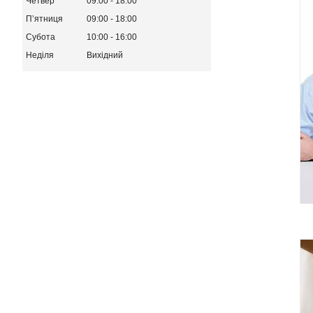
Четвер
09:00
18:00
Пʼятниця
09:00
18:00
Субота
10:00
16:00
Неділя
Вихідний