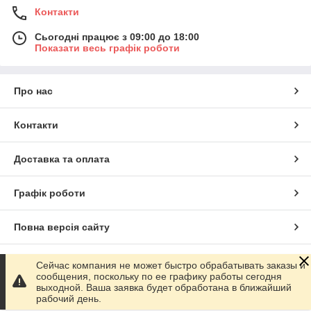
Контакти
Сьогодні працює з 09:00 до 18:00
Показати весь графік роботи
Про нас
Контакти
Доставка та оплата
Графік роботи
Повна версія сайту
Сайт створено на маркетплейсі
Prom.ua
Сейчас компания не может быстро обрабатывать заказы и
сообщения, поскольку по ее графику работы сегодня
выходной. Ваша заявка будет обработана в ближайший
Політика конфіденційності
рабочий день.