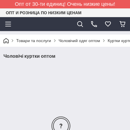
Опт от 30-ти единиц! Очень низкие цены!
ОПТ И РОЗНИЦА ПО НИЗКИМ ЦЕНАМ
Товари та послуги
Чоловічий одяг оптом
Куртки курт
Чоловічі куртки оптом