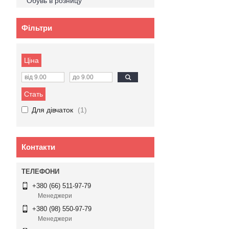
Обувь в розницу
Фільтри
Ціна
Стать
Для дівчаток
1
Контакти
+380 (66) 511-97-79
Менеджери
+380 (98) 550-97-79
Менеджери