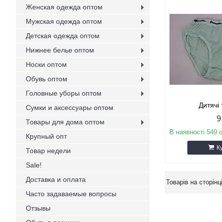
Женская одежда оптом
Мужская одежда оптом
Детская одежда оптом
Нижнее белье оптом
Носки оптом
Обувь оптом
Головные уборы оптом
Дитячі
Сумки и аксессуары оптом
9
Товары для дома оптом
В наявності 549 
Крупный опт
К
Товар недели
Sale!
Доставка и оплата
Часто задаваемые вопросы
Отзывы