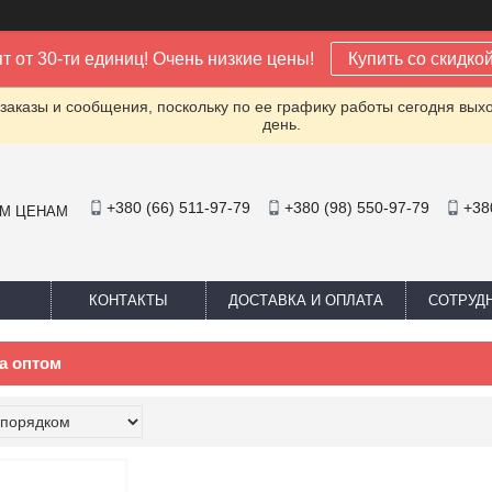
т от 30-ти единиц! Очень низкие цены!
Купить со скидко
заказы и сообщения, поскольку по ее графику работы сегодня вых
день.
+380 (66) 511-97-79
+380 (98) 550-97-79
+38
ИМ ЦЕНАМ
КОНТАКТЫ
ДОСТАВКА И ОПЛАТА
СОТРУД
а оптом