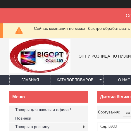
Оп
Сейчас компания не может быстро обрабатывать 
ОПТ И РОЗНИЦА ПО НИЗК
ГЛАВНАЯ
КАТАЛОГ ТОВАРОВ
О НАС
Дитяча білизн
Товары для школы и офиса !
Новинки
Товары в розницу
5933