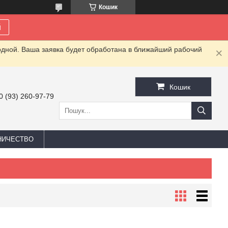
Кошик
й
одной. Ваша заявка будет обработана в ближайший рабочий
Кошик
0 (93) 260-97-79
НИЧЕСТВО