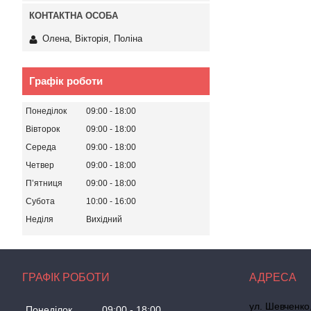
Олена, Вікторія, Поліна
Графік роботи
Понеділок
09:00
18:00
Вівторок
09:00
18:00
Середа
09:00
18:00
Четвер
09:00
18:00
Пʼятниця
09:00
18:00
Субота
10:00
16:00
Неділя
Вихідний
ГРАФІК РОБОТИ
ул. Шевченко
Понеділок
09:00
18:00