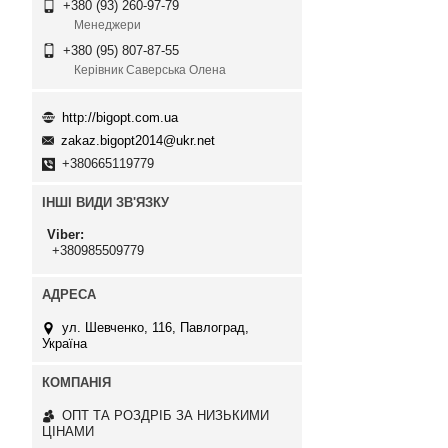
+380 (93) 260-97-79
Менеджери
+380 (95) 807-87-55
Керівник Саверська Олена
http://bigopt.com.ua
zakaz.bigopt2014@ukr.net
+380665119779
ІНШІ ВИДИ ЗВ'ЯЗКУ
Viber
+380985509779
ул. Шевченко, 116, Павлоград,
Україна
ОПТ ТА РОЗДРІБ ЗА НИЗЬКИМИ
ЦІНАМИ