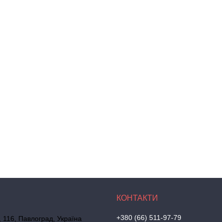
+380 (66) 511-97-79
, 116, Павлоград, Україна