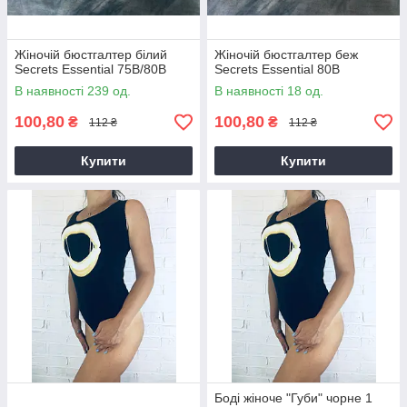
Жіночій бюстгалтер білий
Жіночій бюстгалтер беж
Secrets Essential 75B/80B
Secrets Essential 80B
В наявності 239 од.
В наявності 18 од.
100,80
100,80
₴
₴
112 ₴
112 ₴
Купити
Купити
Боді жіноче "Губи" чорне 1