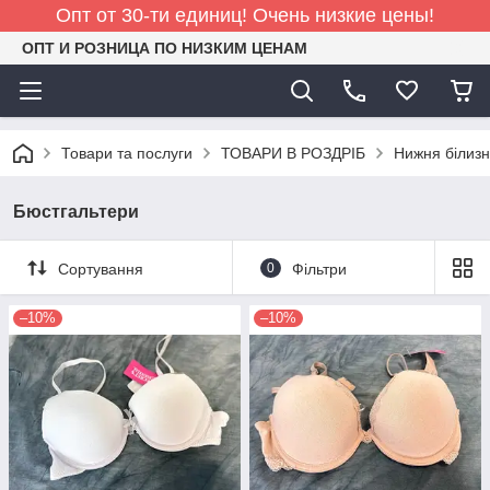
Опт от 30-ти единиц! Очень низкие цены!
ОПТ И РОЗНИЦА ПО НИЗКИМ ЦЕНАМ
Товари та послуги
ТОВАРИ В РОЗДРІБ
Нижня білиз
Бюстгальтери
Сортування
0
Фільтри
–10%
–10%