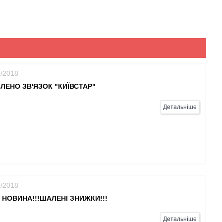
1/2018
ЛЕНО ЗВ'ЯЗОК "КИЇВСТАР"
Детальніше
1/2018
 НОВИНА!!!ШАЛЕНІ ЗНИЖКИ!!!
Детальніше