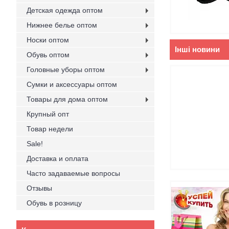
Детская одежда оптом
Нижнее белье оптом
Носки оптом
Інші новини
Обувь оптом
Головные уборы оптом
Сумки и аксессуары оптом
Товары для дома оптом
Крупный опт
Товар недели
Sale!
Доставка и оплата
Часто задаваемые вопросы
Отзывы
Обувь в розницу