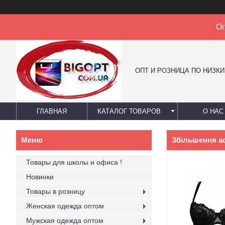
Оп
ОПТ И РОЗНИЦА ПО НИЗК
ГЛАВНАЯ
КАТАЛОГ ТОВАРОВ
О НАС
Збільшення а
Товары для школы и офиса !
Новинки
Товары в розницу
Женская одежда оптом
Мужская одежда оптом