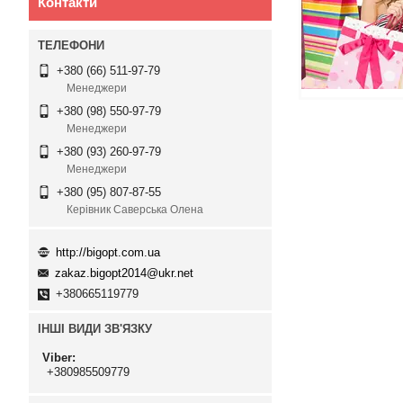
Контакти
+380 (66) 511-97-79
Менеджери
+380 (98) 550-97-79
Менеджери
+380 (93) 260-97-79
Менеджери
+380 (95) 807-87-55
Керівник Саверська Олена
http://bigopt.com.ua
zakaz.bigopt2014@ukr.net
+380665119779
ІНШІ ВИДИ ЗВ'ЯЗКУ
Viber
+380985509779