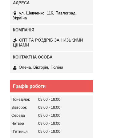
ул. Шевченко, 116, Павлоград,
Україна
ОПТ ТА РОЗДРІБ ЗА НИЗЬКИМИ
ЦІНАМИ
Олена, Вікторія, Поліна
Графік роботи
Понеділок
09:00
18:00
Вівторок
09:00
18:00
Середа
09:00
18:00
Четвер
09:00
18:00
Пʼятниця
09:00
18:00