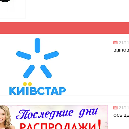
21/1
ВІДНОВ
21/1
ОСЬ ЦЕ