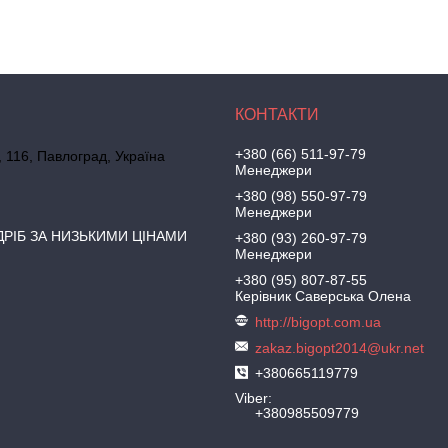
+380 (66) 511-97-79
, 116, Павлоград, Україна
Менеджери
+380 (98) 550-97-79
Менеджери
ДРІБ ЗА НИЗЬКИМИ ЦІНАМИ
+380 (93) 260-97-79
Менеджери
+380 (95) 807-87-55
Керівник Саверська Олена
http://bigopt.com.ua
zakaz.bigopt2014@ukr.net
+380665119779
Viber
+380985509779