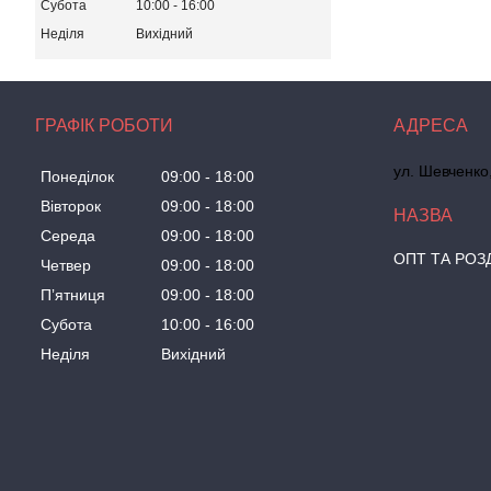
Субота
10:00
16:00
Неділя
Вихідний
ГРАФІК РОБОТИ
ул. Шевченко
Понеділок
09:00
18:00
Вівторок
09:00
18:00
Середа
09:00
18:00
ОПТ ТА РОЗ
Четвер
09:00
18:00
Пʼятниця
09:00
18:00
Субота
10:00
16:00
Неділя
Вихідний