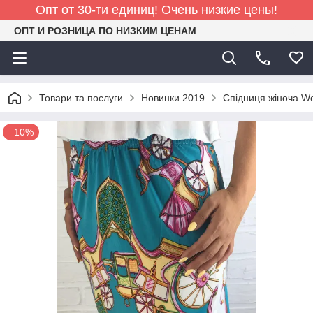
Опт от 30-ти единиц! Очень низкие цены!
ОПТ И РОЗНИЦА ПО НИЗКИМ ЦЕНАМ
Товари та послуги
Новинки 2019
Спідниця жіноча We
–10%