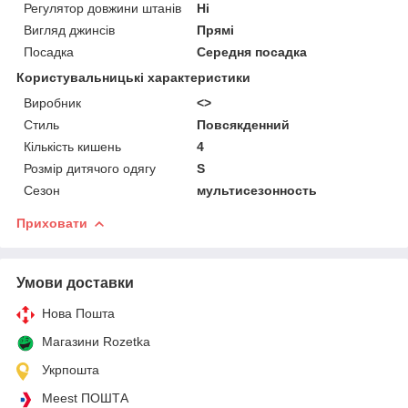
Регулятор довжини штанів
Ні
Вигляд джинсів
Прямі
Посадка
Середня посадка
Користувальницькі характеристики
Виробник
<>
Стиль
Повсякденний
Кількість кишень
4
Розмір дитячого одягу
S
Сезон
мультисезонность
Приховати
Умови доставки
Нова Пошта
Магазини Rozetka
Укрпошта
Meest ПОШТА