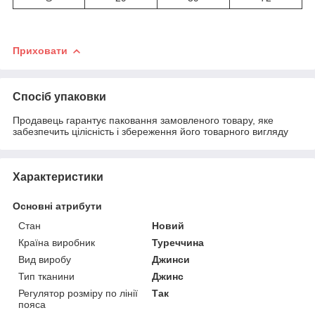
Приховати
Спосіб упаковки
Продавець гарантує паковання замовленого товару, яке
забезпечить цілісність і збереження його товарного вигляду
Характеристики
Основні атрибути
Стан
Новий
Країна виробник
Туреччина
Вид виробу
Джинси
Тип тканини
Джинс
Регулятор розміру по лінії
Так
пояса