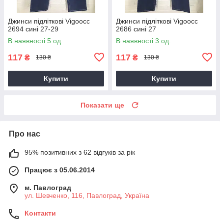
Джинси підліткові Vigoocc
Джинси підліткові Vigoocc
2694 сині 27-29
2686 сині 27
В наявності 5 од.
В наявності 3 од.
117
117
₴
₴
130 ₴
130 ₴
Купити
Купити
Показати ще
Про нас
95% позитивних з 62 відгуків за рік
Працює з 05.06.2014
м. Павлоград
ул. Шевченко, 116, Павлоград, Україна
Контакти