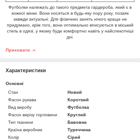
Футболки належать до такого предмета гардероба, який є в
кожної жінки. Вони носяться в будь-яку пору року, позаяк
завжди актуальні. Для фізичних занять нічого краще не
придумано, крім того, вони оптимально вписуються в міський
стиль в одязі, у якому буде комфортно навіть у найспекотніші
дні.
Приховати
Характеристики
Основні
Стан
Новий
Фасон рукава
Короткий
Вид виробу
Футболка
Фасон вирізу горловини
Круглий
Тип тканини
Бавовна
Країна виробник
Туреччина
Колір
Сірий