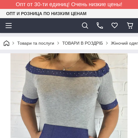
Опт от 30-ти единиц! Очень низкие цены!
ОПТ И РОЗНИЦА ПО НИЗКИМ ЦЕНАМ
Товари та послуги
ТОВАРИ В РОЗДРІБ
Жіночий одяг