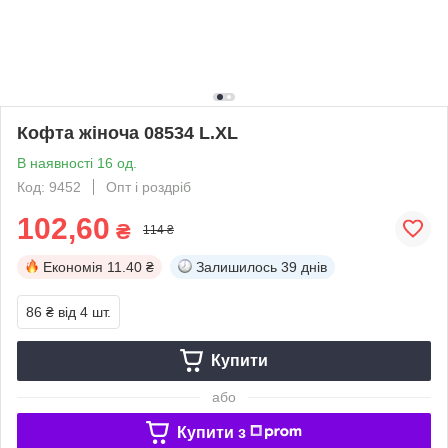
Кофта жіноча 08534 L.XL
В наявності 16 од.
Код: 9452
Опт і роздріб
102,60
₴
114 ₴
Економія
11.40 ₴
Залишилось
39 днів
86 ₴
від 4 шт.
Купити
або
Купити з