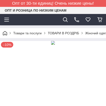
Опт от 30-ти единиц! Очень низкие цены!
ОПТ И РОЗНИЦА ПО НИЗКИМ ЦЕНАМ
Товари та послуги
ТОВАРИ В РОЗДРІБ
Жіночий одяг
–10%