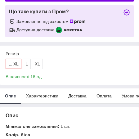
Що таке купити з Пром?
Замовлення під захистом
Доступна доставка
Розмір
L. XL
L
XL
В наявності 16 од.
Опис
Характеристики
Доставка
Оплата
Умови п
Опис
Мінімальне замовлення:
1 шт.
Колір: біла