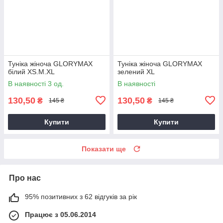
Туніка жіноча GLORYMAX
Туніка жіноча GLORYMAX
білий XS.M.XL
зелений XL
В наявності 3 од.
В наявності
130,50
130,50
₴
₴
145 ₴
145 ₴
Купити
Купити
Показати ще
Про нас
95% позитивних з 62 відгуків за рік
Працює з 05.06.2014