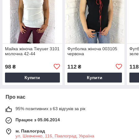
Майка жіноча Tieyuer 3101
Футболка жіноча 003105
Футб
молочна 42-44
червона
зеле
98
112
118
₴
₴
Купити
Купити
Про нас
95% позитивних з 63 відгуків за рік
Працює з 05.06.2014
м. Павлоград
ул. Шевченко, 116, Павлоград, Україна