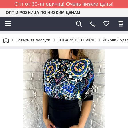
Опт от 30-ти единиц! Очень низкие цены!
ОПТ И РОЗНИЦА ПО НИЗКИМ ЦЕНАМ
Товари та послуги
ТОВАРИ В РОЗДРІБ
Жіночий одяг