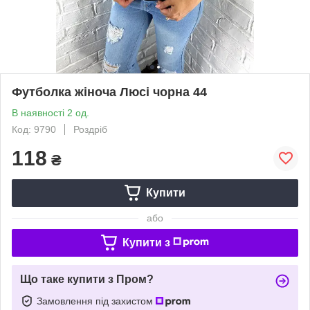
Футболка жіноча Люсі чорна 44
В наявності 2 од.
Код: 9790
Роздріб
118
₴
Купити
або
Купити з
Що таке купити з Пром?
Замовлення під захистом