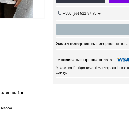
+380 (66) 511-97-79
повернення това
У компанії підключені електронні пла
сайту.
овлення:
1 шт.
й
нейлон