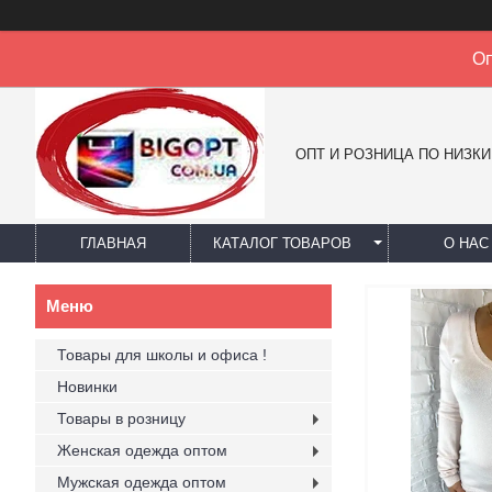
Оп
ОПТ И РОЗНИЦА ПО НИЗК
ГЛАВНАЯ
КАТАЛОГ ТОВАРОВ
О НАС
Товары для школы и офиса !
Новинки
Товары в розницу
Женская одежда оптом
Мужская одежда оптом