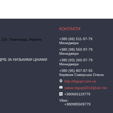
+380 (66) 511-97-79
, 116, Павлоград, Україна
Менеджери
+380 (98) 550-97-79
Менеджери
ДРІБ ЗА НИЗЬКИМИ ЦІНАМИ
+380 (93) 260-97-79
Менеджери
+380 (95) 807-87-55
Керівник Саверська Олена
http://bigopt.com.ua
zakaz.bigopt2014@ukr.net
+380665119779
Viber
+380985509779