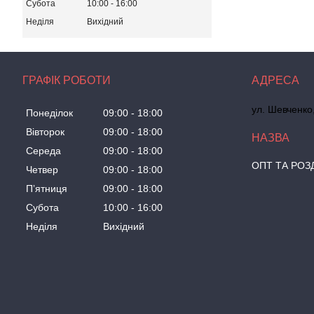
Субота
10:00
16:00
Неділя
Вихідний
ГРАФІК РОБОТИ
ул. Шевченко
Понеділок
09:00
18:00
Вівторок
09:00
18:00
Середа
09:00
18:00
ОПТ ТА РОЗ
Четвер
09:00
18:00
Пʼятниця
09:00
18:00
Субота
10:00
16:00
Неділя
Вихідний