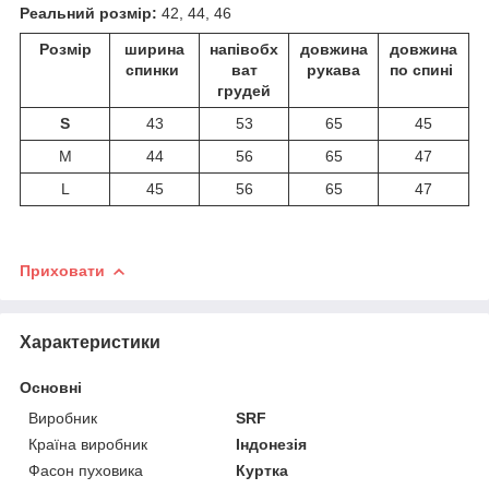
Реальний розмір:
42, 44, 46
Розмір
ширина
напівобх
довжина
довжина
спинки
ват
рукава
по спині
грудей
S
43
53
65
45
M
44
56
65
47
L
45
56
65
47
Приховати
Характеристики
Основні
Виробник
SRF
Країна виробник
Індонезія
Фасон пуховика
Куртка