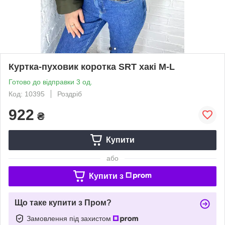
Куртка-пуховик коротка SRT хакі M-L
Готово до відправки 3 од.
Код: 10395
Роздріб
922
₴
Купити
або
Купити з
Що таке купити з Пром?
Замовлення під захистом