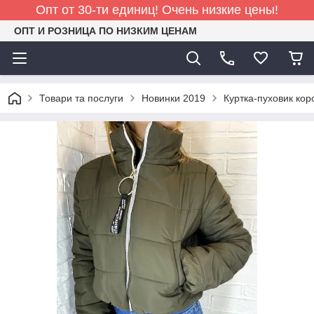
Опт от 30-ти единиц! Очень низкие цены!
ОПТ И РОЗНИЦА ПО НИЗКИМ ЦЕНАМ
Товари та послуги
Новинки 2019
Куртка-пуховик кор