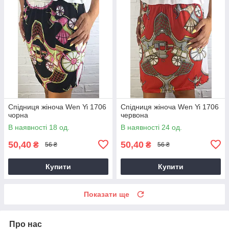
Спідниця жіноча Wen Yi 1706
Спідниця жіноча Wen Yi 1706
чорна
червона
В наявності 18 од.
В наявності 24 од.
50,40
50,40
₴
₴
56 ₴
56 ₴
Купити
Купити
Показати ще
Про нас