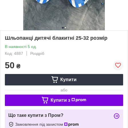
Шльопанці дитячі блакитні 25-32 розмір
В наявності 5 од.
Код: 4887
Роздріб
50
₴
Купити
або
Купити з
Що таке купити з Пром?
Замовлення під захистом