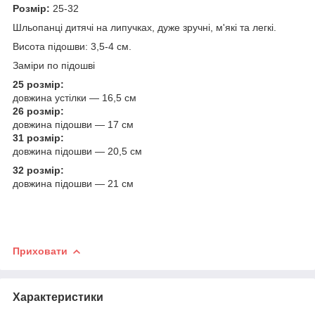
Розмір:
25-32
Шльопанці дитячі на липучках, дуже зручні, м'які та легкі.
Висота підошви: 3,5-4 см.
Заміри по підошві
25 розмір:
довжина устілки — 16,5 см
26 розмір:
довжина підошви — 17 см
31 розмір:
довжина підошви — 20,5 см
32 розмір:
довжина підошви — 21 см
Приховати
Характеристики