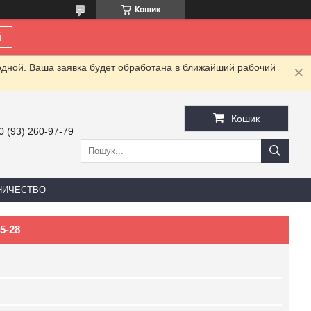
Кошик
й
одной. Ваша заявка будет обработана в ближайший рабочий
Кошик
0 (93) 260-97-79
НИЧЕСТВО
5-28