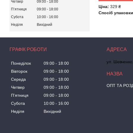
Четвер
09:00
18:00
Ціна:
329 ₴
Пʼятниця
09:00
18:00
Спосіб упаковки
Субота
10:00
16:00
Неділя
Вихідний
ГРАФІК РОБОТИ
ул. Шевченко
Понеділок
09:00
18:00
Вівторок
09:00
18:00
Середа
09:00
18:00
ОПТ ТА РОЗ
Четвер
09:00
18:00
Пʼятниця
09:00
18:00
Субота
10:00
16:00
Неділя
Вихідний