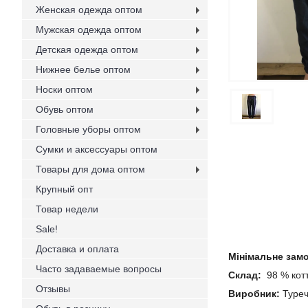
Женская одежда оптом
Мужская одежда оптом
Детская одежда оптом
Нижнее белье оптом
Носки оптом
Обувь оптом
Головные уборы оптом
Сумки и аксессуары оптом
Товары для дома оптом
Крупный опт
Товар недели
Sale!
Доставка и оплата
Мінімальне зам
Часто задаваемые вопросы
Склад:
98 % котт
Отзывы
Виробник:
Туреч