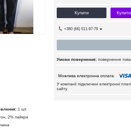
Купити
Купити
+380 (66) 511-97-79
повернення това
У компанії підключені електронні пла
сайту.
овлення:
1 шт.
он, 2% лайкра
чина