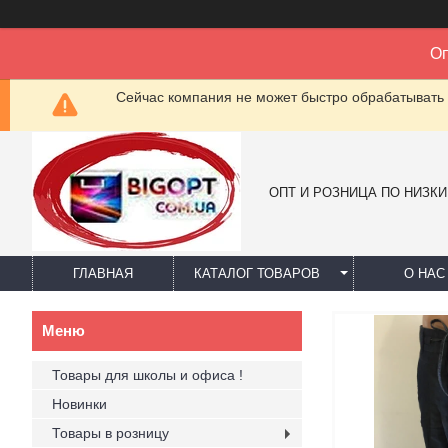
Оп
Сейчас компания не может быстро обрабатывать 
ОПТ И РОЗНИЦА ПО НИЗК
ГЛАВНАЯ
КАТАЛОГ ТОВАРОВ
О НАС
Товары для школы и офиса !
Новинки
Товары в розницу