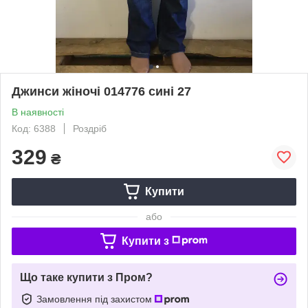
Джинси жіночі 014776 сині 27
В наявності
Код: 6388
Роздріб
329
₴
Купити
або
Купити з
Що таке купити з Пром?
Замовлення під захистом