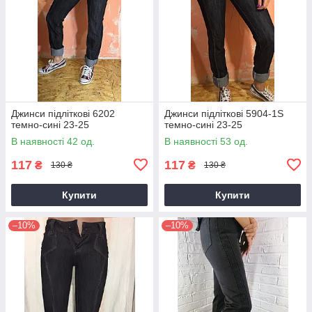
Джинси підліткові 6202
Джинси підліткові 5904-1S
темно-сині 23-25
темно-сині 23-25
В наявності 42 од.
В наявності 53 од.
117
117
₴
₴
130 ₴
130 ₴
Купити
Купити
–10%
–10%