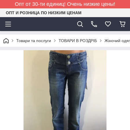
Опт от 30-ти единиц! Очень низкие цены!
ОПТ И РОЗНИЦА ПО НИЗКИМ ЦЕНАМ
Товари та послуги
ТОВАРИ В РОЗДРІБ
Жіночий одяг