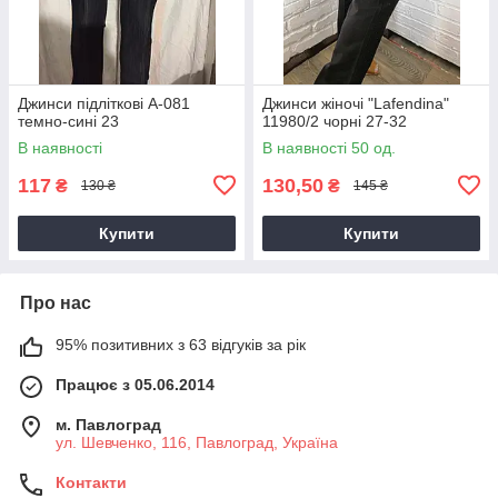
Джинси підліткові A-081
Джинси жіночі "Lafendina"
темно-сині 23
11980/2 чорні 27-32
В наявності
В наявності 50 од.
117
130,50
₴
₴
130 ₴
145 ₴
Купити
Купити
Про нас
95% позитивних з 63 відгуків за рік
Працює з 05.06.2014
м. Павлоград
ул. Шевченко, 116, Павлоград, Україна
Контакти