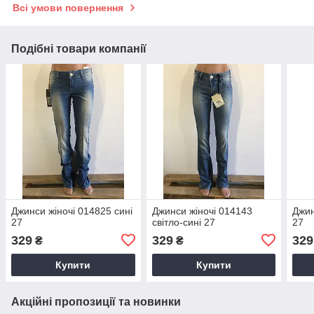
Всі умови повернення
Подібні товари компанії
Джинси жіночі 014825 сині
Джинси жіночі 014143
Джин
27
світло-сині 27
27
329
329
329
₴
₴
Купити
Купити
Акційні пропозиції та новинки