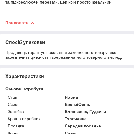
та підкреслюючи переваги, цей крій просто ідеальний.
Приховати
Спосіб упаковки
Продавець гарантує паковання замовленого товару, яке
забезпечить цілісність і збереження його товарного вигляду.
Характеристики
Основні атрибути
Стан
Новий
Сезон
Весна/Осінь
Застібка
Блискавка, Гудзики
Країна виробник
Туреччина
Посадка
Середня посадка
Колір
Синій