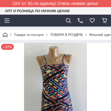
Опт от 30-ти единиц! Очень низкие цены!
ОПТ И РОЗНИЦА ПО НИЗКИМ ЦЕНАМ
Товари та послуги
ТОВАРИ В РОЗДРІБ
Жіночий одяг
–10%