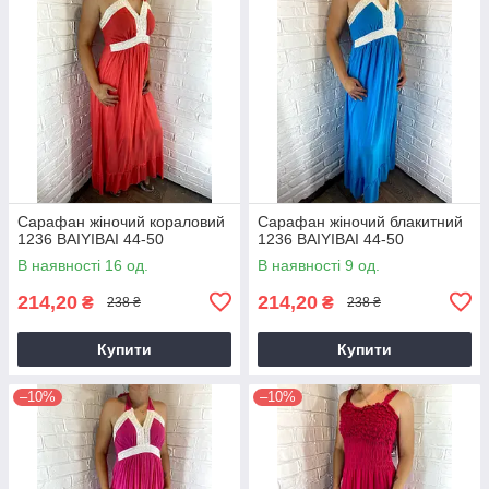
Сарафан жіночий кораловий
Сарафан жіночий блакитний
1236 BAIYIBAI 44-50
1236 BAIYIBAI 44-50
В наявності 16 од.
В наявності 9 од.
214,20
214,20
₴
₴
238 ₴
238 ₴
Купити
Купити
–10%
–10%