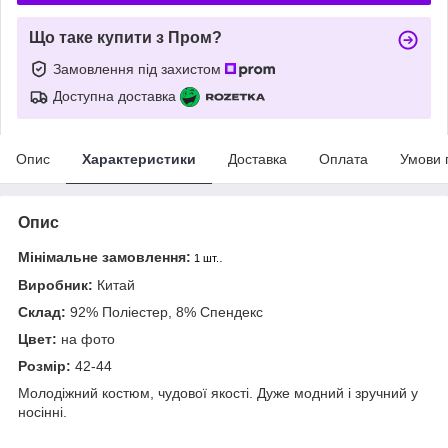
Що таке купити з Пром?
Замовлення під захистом
Доступна доставка
Опис
Характеристики
Доставка
Оплата
Умови 
Опис
Мінімальне замовлення:
.
1 шт.
Виробник:
Китай
Склад:
92% Поліестер, 8% Спендекс
Цвет:
на фото
Розмір:
42-44
Молодіжний костюм, чудової якості. Дуже модний і зручний у
носінні.