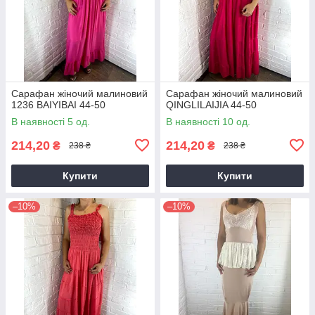
Сарафан жіночий малиновий
Сарафан жіночий малиновий
1236 BAIYIBAI 44-50
QINGLILAIJIA 44-50
В наявності 5 од.
В наявності 10 од.
214,20
214,20
₴
₴
238 ₴
238 ₴
Купити
Купити
–10%
–10%