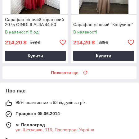
Сарафан жіночий кораловий
2075 QINGLILAIJIA 44-50
Сарафан жіночий "Капучино"
В наявності 8 од.
В наявності
214,20
214,20
₴
₴
238 ₴
238 ₴
Купити
Купити
Показати ще
Про нас
95% позитивних з 63 відгуків за рік
Працює з 05.06.2014
м. Павлоград
ул. Шевченко, 116, Павлоград, Україна