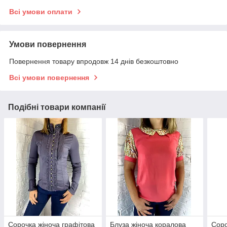
Всі умови оплати
Умови повернення
Повернення товару впродовж 14 днів безкоштовно
Всі умови повернення
Подібні товари компанії
Сорочка жіноча графітова
Блуза жіноча коралова
Соро