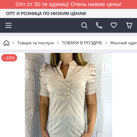
Опт от 30-ти единиц! Очень низкие цены!
ОПТ И РОЗНИЦА ПО НИЗКИМ ЦЕНАМ
Товари та послуги
ТОВАРИ В РОЗДРІБ
Жіночий одяг
–10%