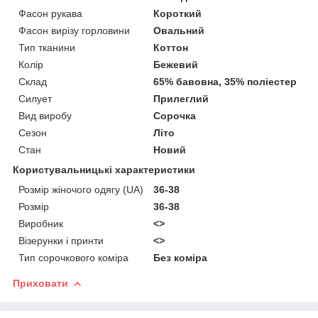
Фасон рукава
Короткий
Фасон вирізу горловини
Овальний
Тип тканини
Коттон
Колір
Бежевий
Склад
65% бавовна, 35% поліестер
Силует
Прилеглий
Вид виробу
Сорочка
Сезон
Літо
Стан
Новий
Користувальницькі характеристики
Розмір жіночого одягу (UA)
36-38
Розмір
36-38
Виробник
<>
Візерунки і принти
<>
Тип сорочкового коміра
Без коміра
Приховати