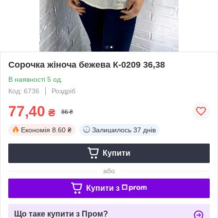
Сорочка жіноча бежева К-0209 36,38
В наявності 5 од.
Код: 6736
Роздріб
77,40
₴
86 ₴
Економія
8.60 ₴
Залишилось
37 днів
Купити
або
Купити з
Що таке купити з Пром?