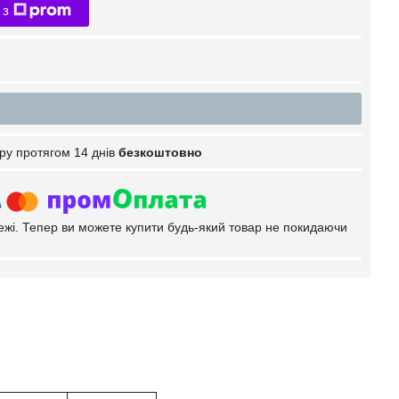
 з
ру протягом 14 днів
безкоштовно
тежі. Тепер ви можете купити будь-який товар не покидаючи