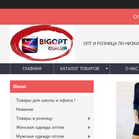
Оп
ОПТ И РОЗНИЦА ПО НИЗК
ГЛАВНАЯ
КАТАЛОГ ТОВАРОВ
О НАС
Товары для школы и офиса !
Новинки
Товары в розницу
Женская одежда оптом
Мужская одежда оптом