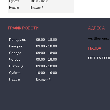
Субота
10:00
16:00
Неділя
Вихідний
ГРАФІК РОБОТИ
ул. Шевченко
Понеділок
09:00
18:00
Вівторок
09:00
18:00
Середа
09:00
18:00
ОПТ ТА РОЗ
Четвер
09:00
18:00
Пʼятниця
09:00
18:00
Субота
10:00
16:00
Неділя
Вихідний