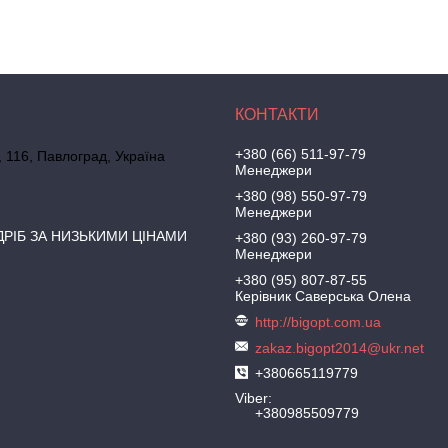
+380 (66) 511-97-79
, 116, Павлоград, Україна
Менеджери
+380 (98) 550-97-79
Менеджери
ДРІБ ЗА НИЗЬКИМИ ЦІНАМИ
+380 (93) 260-97-79
Менеджери
+380 (95) 807-87-55
Керівник Саверська Олена
http://bigopt.com.ua
zakaz.bigopt2014@ukr.net
+380665119779
Viber
+380985509779