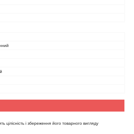
нний
й
ь цілісність і збереження його товарного вигляду