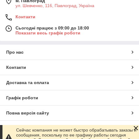
м. Павлоград
ул. Шевченко, 116, Павлоград, Україна
Контакти
Сьогодні працює з 09:00 до 18:00
Показати весь графік роботи
Про нас
Контакти
Доставка та оплата
Графік роботи
Повна версія сайту
Сайт створено на маркетплейсі
Prom.ua
Сейчас компания не может быстро обрабатывать заказы и
сообщения, поскольку по ее графику работы сегодня