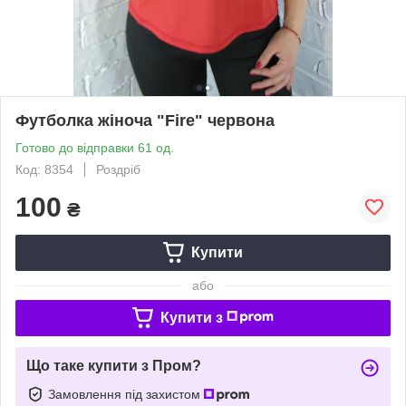
Футболка жіноча "Fire" червона
Готово до відправки 61 од.
Код: 8354
Роздріб
100
₴
Купити
або
Купити з
Що таке купити з Пром?
Замовлення під захистом