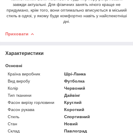
завжди актуальні. Для фізичних занять нічого краще не
придумано, крім того, вони оптимально вписуються в міський
стиль в одязі, у якому буде комфортно навіть у найспекотніші
дні.
Приховати
Характеристики
Основні
Країна виробник
Шрі-Ланка
Вид виробу
Футболка
Колір
Червоний
Тип тканини
Дайвінг
Фасон вирізу горловини
Круглий
Фасон рукава
Короткий
Стиль
Спортивний
Стан
Новий
Склад
Павлоград