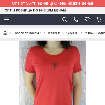
Опт от 30-ти единиц! Очень низкие цены!
ОПТ И РОЗНИЦА ПО НИЗКИМ ЦЕНАМ
Товари та послуги
ТОВАРИ В РОЗДРІБ
Жіночий одяг