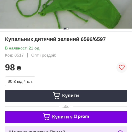
Купальник дитячий зелений 6596/6597
В наявності 21 од.
Код: 8517
Опт і роздріб
98
₴
80 ₴
від 4 шт.
Купити
або
Купити з