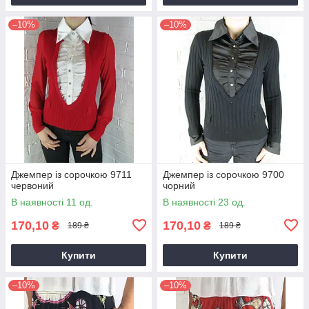
–10%
–10%
Джемпер із сорочкою 9711
Джемпер із сорочкою 9700
червоний
чорний
В наявності 11 од.
В наявності 23 од.
170,10
170,10
₴
₴
189 ₴
189 ₴
Купити
Купити
–10%
–10%