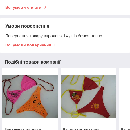
Всі умови оплати
Умови повернення
Повернення товару впродовж 14 днів безкоштовно
Всі умови повернення
Подібні товари компанії
Купальник дитячий
Купальник дитячий
Купа