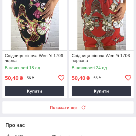
Спідниця жіноча Wen Yi 1706
Спідниця жіноча Wen Yi 1706
чорна
червона
В наявності 18 од.
В наявності 24 од.
50,40
50,40
₴
₴
56 ₴
56 ₴
Купити
Купити
Показати ще
Про нас